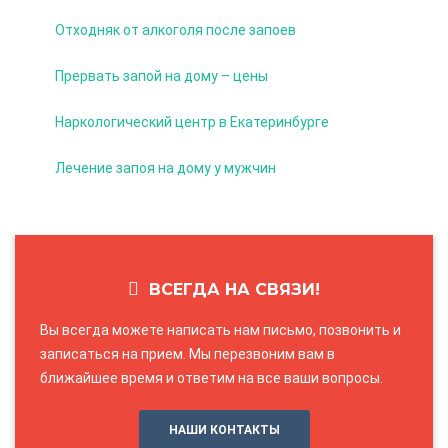
Отходняк от алкоголя после запоев
Прервать запой на дому – цены
Наркологический центр в Екатеринбурге
Лечение запоя на дому у мужчин
ВСЕГДА НА СВЯЗИ!
Вы всегда можете написать нам письмо, позвонить и
записаться на прием. Мы перезвоним вам в
ближайшее время и ответим на все ваши вопросы.
НАШИ КОНТАКТЫ