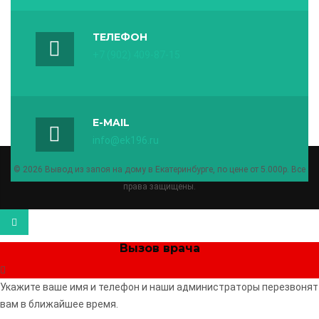
ТЕЛЕФОН
+7 (902) 409-87-15
E-MAIL
info@ek196.ru
© 2026 Вывод из запоя на дому в Екатеринбурге, по цене от 5.000р. Все
права защищены.
Вызов врача
Укажите ваше имя и телефон и наши администраторы перезвонят
вам в ближайшее время.