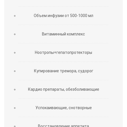
Объем инфузии от 500-1000 мл
Витаминный комплекс
Ноотропы+гепатопротекторы
Купирование тремора, судорог
Кардио препараты, обезболивающие
Успокаивающие, снотворные
Восстановление аппетита