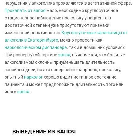
нарушения у алкоголика проявляются в вегетативной сфере.
Прокапать от запоя
мало, необходимо круглосуточное
стационарное наблюдение поскольку у пациента в
достаточной степени уже присутствуют признаки
изменённой реактивности.
Круглосуточные капельницы от
алкоголя в Екатеринбурге
, можно провести как
наркологическом диспансере
, так и в домашних условиях.
При развёрнутой картине
запоя
, выясняется, что больные
алкоголизмом склонны приуменьшать длительность
запойных дней, но это совершенно напрасно, поскольку,
опытный
нарколог
хорошо видит истинное состояние
пациента и может предположить длительность того или
иного
запоя
.
ВЫВЕДЕНИЕ ИЗ ЗАПОЯ