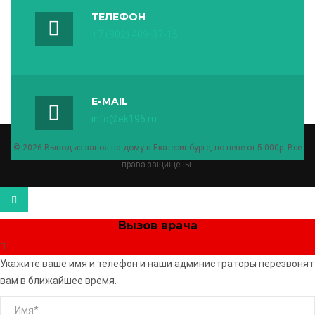
ТЕЛЕФОН
+7 (902) 409-87-15
E-MAIL
info@ek196.ru
© 2026 Вывод из запоя на дому в Екатеринбурге, по цене от 5.000р. Все
права защищены.
Вызов врача
Укажите ваше имя и телефон и наши администраторы перезвонят
вам в ближайшее время.