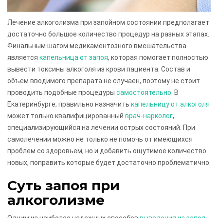
Лечение алкоголизма при запойном состоянии предполагает
достаточно большое количество процедур на разных этапах.
Финальным шагом медикаментозного вмешательства
является
капельница от запоя
, которая помогает полностью
вывести токсины алкоголя из крови пациента. Состав и
объем вводимого препарата не случаен, поэтому не стоит
проводить подобные процедуры
самостоятельно
. В
Екатеринбурге, правильно назначить
капельницу от алкоголя
может только квалифицированный
врач-нарколог
,
специализирующийся на лечении острых состояний. При
самолечении можно не только не помочь от имеющихся
проблем со здоровьем, но и добавить ощутимое количество
новых, поправить которые будет достаточно проблематично.
Суть запоя при
алкоголизме
Одним из наиболее надежных способов
выведения из запоя