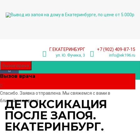
Г. ЕКАТЕРИНБУРГ
+7 (902) 409-87-15
ул. Ю. Фучика, 3
info@ek196.ru
Вызов врача
Вызов врача
Спасибо. Заявка отправлена. Мы свяжемся с вами в
ДЕТОКСИКАЦИЯ
ближайшее время.
ПОСЛЕ ЗАПОЯ.
ЕКАТЕРИНБУРГ.