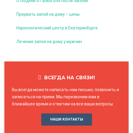
Отходняк от алкоголя после запоев
Прервать запой на дому – цены
Наркологический центр в Екатеринбурге
Лечение запоя на дому у мужчин
ВСЕГДА НА СВЯЗИ!
Вы всегда можете написать нам письмо, позвонить и
записаться на прием. Мы перезвоним вам в
ближайшее время и ответим на все ваши вопросы.
НАШИ КОНТАКТЫ