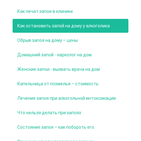
Как лечат запои в клинике
Как остановить запой на дому у алкоголика
Обрыв запоя на дому – цены
Домашний запой - нарколог на дом
Женские запои - вызвать врача на дом
Капельница от похмелья – стоимость
Лечение запоя при алкогольной интоксикации
Что нельзя делать при запоях
Состояние запоя – как побороть его